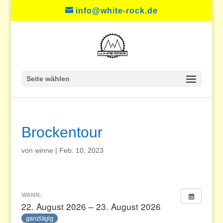
info@white-rock.de
Seite wählen
Brockentour
von
winne
|
Feb. 10, 2023
WANN:
22. August 2026 – 23. August 2026
ganztägig