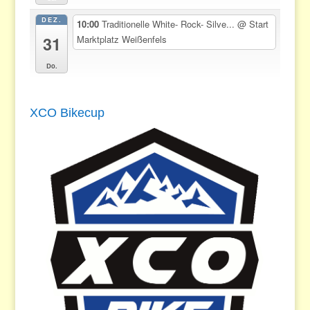
DEZ.
10:00
Traditionelle White- Rock- Silve...
@ Start
31
Marktplatz Weißenfels
Do.
XCO Bikecup