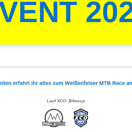
VENT 20
eiten erfahrt ihr alles zum Weißenfelser MTB Race am
Lauf XCO- Bikecup