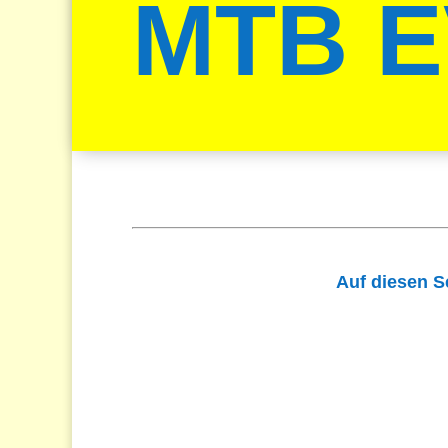
MTB E
Auf diesen S