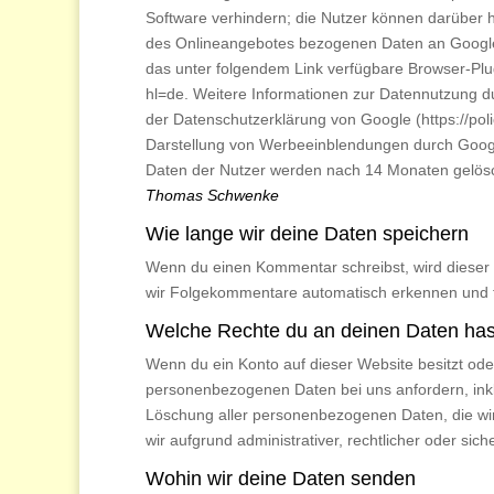
Software verhindern; die Nutzer können darüber 
des Onlineangebotes bezogenen Daten an Google 
das unter folgendem Link verfügbare Browser-Plug
hl=de. Weitere Informationen zur Datennutzung du
der Datenschutzerklärung von Google (https://poli
Darstellung von Werbeeinblendungen durch Googl
Daten der Nutzer werden nach 14 Monaten gelösc
Thomas Schwenke
Wie lange wir deine Daten speichern
Wenn du einen Kommentar schreibst, wird dieser i
wir Folgekommentare automatisch erkennen und fr
Welche Rechte du an deinen Daten has
Wenn du ein Konto auf dieser Website besitzt od
personenbezogenen Daten bei uns anfordern, inklus
Löschung aller personenbezogenen Daten, die wir 
wir aufgrund administrativer, rechtlicher oder s
Wohin wir deine Daten senden