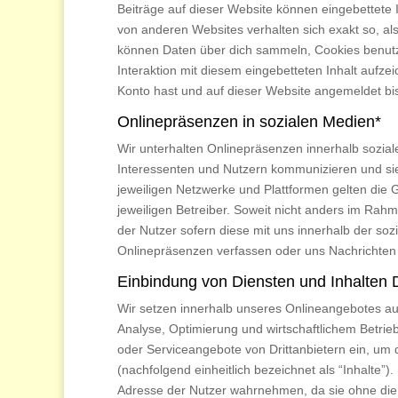
Beiträge auf dieser Website können eingebettete In
von anderen Websites verhalten sich exakt so, al
können Daten über dich sammeln, Cookies benutze
Interaktion mit diesem eingebetteten Inhalt aufzeic
Konto hast und auf dieser Website angemeldet bis
Onlinepräsenzen in sozialen Medien*
Wir unterhalten Onlinepräsenzen innerhalb sozial
Interessenten und Nutzern kommunizieren und sie
jeweiligen Netzwerke und Plattformen gelten die 
jeweiligen Betreiber. Soweit nicht anders im Ra
der Nutzer sofern diese mit uns innerhalb der so
Onlinepräsenzen verfassen oder uns Nachrichten
Einbindung von Diensten und Inhalten D
Wir setzen innerhalb unseres Onlineangebotes auf
Analyse, Optimierung und wirtschaftlichem Betrieb
oder Serviceangebote von Drittanbietern ein, um d
(nachfolgend einheitlich bezeichnet als “Inhalte”).
Adresse der Nutzer wahrnehmen, da sie ohne die 