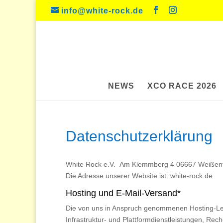
info@white-rock.de
NEWS
XCO RACE 2026
Datenschutzerklärung
White Rock e.V. Am Klemmberg 4 06667 Weißenfel
Die Adresse unserer Website ist: white-rock.de
Hosting und E-Mail-Versand*
Die von uns in Anspruch genommenen Hosting-Lei
Infrastruktur- und Plattformdienstleistungen, Re