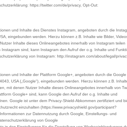
tzerklärung: https://twitter.com/de/privacy, Opt-Out:
ionen und Inhalte des Dienstes Instagram, angeboten durch die Insta
SA, eingebunden werden. Hierzu können z.B. Inhalte wie Bilder, Video
Nutzer Inhalte dieses Onlineangebotes innerhalb von Instagram teilen
m Instagram sind, kann Instagram den Aufruf der o.g. Inhalte und Funkt
chutzerklärung von Instagram: http://instagram.com/about/legal/privac
ionen und Inhalte der Plattform Google+, angeboten durch die Google
4043, USA („Google“), eingebunden werden. Hierzu können z.B. Inhalt
ren, mit denen Nutzer Inhalte dieses Onlineangebotes innerhalb von Twi
lattform Google+ sind, kann Google den Aufruf der o.g. Inhalte und
nen. Google ist unter dem Privacy-Shield-Abkommen zertifiziert und bi
utzrecht einzuhalten (https://www.privacyshield.gov/participant?
Informationen zur Datennutzung durch Google, Einstellungs- und
Datenschutzerklärung von Google
owie in den Einstellungen für die Darstellung von Werbeeinblendungen d