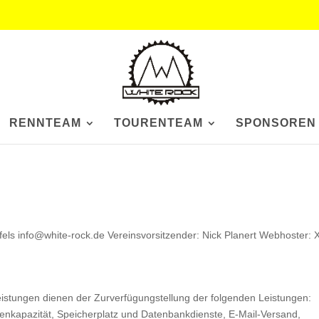
RENNTEAM
TOURENTEAM
SPONSOREN
s info@white-rock.de Vereinsvorsitzender: Nick Planert Webhoster: 
stungen dienen der Zurverfügungstellung der folgenden Leistungen:
chenkapazität, Speicherplatz und Datenbankdienste, E-Mail-Versand,