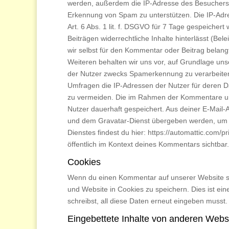
werden, außerdem die IP-Adresse des Besuchers un
Erkennung von Spam zu unterstützen. Die IP-Adr
Art. 6 Abs. 1 lit. f. DSGVO für 7 Tage gespeicher
Beiträgen widerrechtliche Inhalte hinterlässt (Bel
wir selbst für den Kommentar oder Beitrag belangt
Weiteren behalten wir uns vor, auf Grundlage unse
der Nutzer zwecks Spamerkennung zu verarbeiten.
Umfragen die IP-Adressen der Nutzer für deren
zu vermeiden. Die im Rahmen der Kommentare un
Nutzer dauerhaft gespeichert. Aus deiner E-Mail-
und dem Gravatar-Dienst übergeben werden, um z
Dienstes findest du hier: https://automattic.com/
öffentlich im Kontext deines Kommentars sichtbar.
Cookies
Wenn du einen Kommentar auf unserer Website sch
und Website in Cookies zu speichern. Dies ist ei
schreibst, all diese Daten erneut eingeben musst
Eingebettete Inhalte von anderen Webs