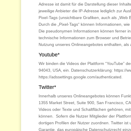
Adresse ist damit für die Darstellung dieser Inha
jeweilige Anbieter die IP-Adresse lediglich zur Au
Pixel-Tags (unsichtbare Grafiken, auch als „Web 
Durch die „Pixel-Tags“ können Informationen, wi
Die pseudonymen Informationen können ferner in
technische Informationen zum Browser und Betri
Nutzung unseres Onlineangebotes enthalten, als
Youtube*
Wir binden die Videos der Plattform “YouTube” d
94043, USA, ein. Datenschutzerklärung: https://w
https://adssettings.google.com/authenticated.
Twitter*
Innerhalb unseres Onlineangebotes können Funktio
1355 Market Street, Suite 900, San Francisco, CA
Videos oder Texte und Schaltflächen gehören, mit
können. Sofern die Nutzer Mitglieder der Plattform
dortigen Profilen der Nutzer zuordnen. Twitter ist
Garantie, das europäische Datenschutzrecht einzuh