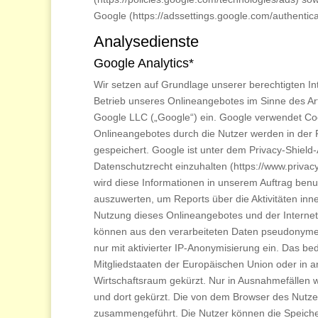
Google (https://adssettings.google.com/authentica
Analysedienste
Google Analytics*
Wir setzen auf Grundlage unserer berechtigten In
Betrieb unseres Onlineangebotes im Sinne des Art
Google LLC („Google“) ein. Google verwendet Co
Onlineangebotes durch die Nutzer werden in der 
gespeichert. Google ist unter dem Privacy-Shield-
Datenschutzrecht einzuhalten (https://www.priva
wird diese Informationen in unserem Auftrag ben
auszuwerten, um Reports über die Aktivitäten in
Nutzung dieses Onlineangebotes und der Interne
können aus den verarbeiteten Daten pseudonyme N
nur mit aktivierter IP-Anonymisierung ein. Das be
Mitgliedstaaten der Europäischen Union oder in
Wirtschaftsraum gekürzt. Nur in Ausnahmefällen w
und dort gekürzt. Die von dem Browser des Nutze
zusammengeführt. Die Nutzer können die Speicher