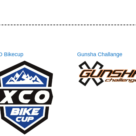
 Bikecup
Gunsha Challange