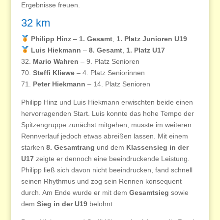
Ergebnisse freuen.
32 km
Philipp Hinz
–
1. Gesamt
,
1. Platz Junioren U19
Luis Hiekmann
–
8. Gesamt
,
1. Platz U17
32.
Mario Wahren
– 9. Platz Senioren
70.
Steffi Kliewe
– 4. Platz Seniorinnen
71.
Peter Hiekmann
– 14. Platz Senioren
Philipp Hinz und Luis Hiekmann erwischten beide einen
hervorragenden Start. Luis konnte das hohe Tempo der
Spitzengruppe zunächst mitgehen, musste im weiteren
Rennverlauf jedoch etwas abreißen lassen. Mit einem
starken
8. Gesamtrang
und dem
Klassensieg in der
U17
zeigte er dennoch eine beeindruckende Leistung.
Philipp ließ sich davon nicht beeindrucken, fand schnell
seinen Rhythmus und zog sein Rennen konsequent
durch. Am Ende wurde er mit dem
Gesamtsieg
sowie
dem
Sieg in der U19
belohnt.