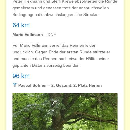
Peter Hiekmann und Steffi Kliewe absolvierten die Runde
gemeinsam und genossen trotz der anspruchsvollen
Bedingungen die abwechslungsreiche Strecke.
64 km
Mario Vollmann
– DNF
Für Mario Vollmann verlief das Rennen leider
unglücklich. Gegen Ende der ersten Runde stürzte er
und musste das Rennen nach etwa der Hälfte seiner
geplanten Distanz vorzeitig beenden.
96 km
Pascal Söhner
–
2. Gesamt
,
2. Platz Herren