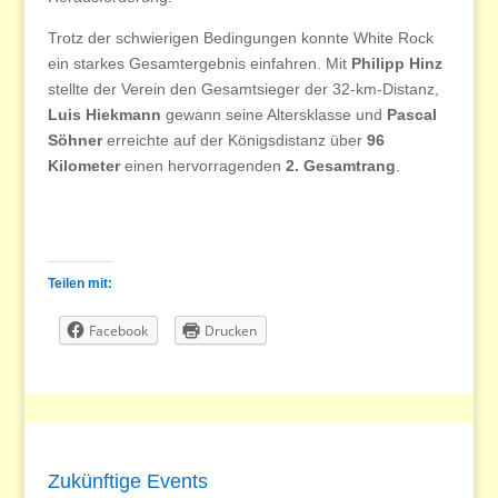
Trotz der schwierigen Bedingungen konnte White Rock
ein starkes Gesamtergebnis einfahren. Mit
Philipp Hinz
stellte der Verein den Gesamtsieger der 32-km-Distanz,
Luis Hiekmann
gewann seine Altersklasse und
Pascal
Söhner
erreichte auf der Königsdistanz über
96
Kilometer
einen hervorragenden
2. Gesamtrang
.
Teilen mit:
Facebook
Drucken
Zukünftige Events