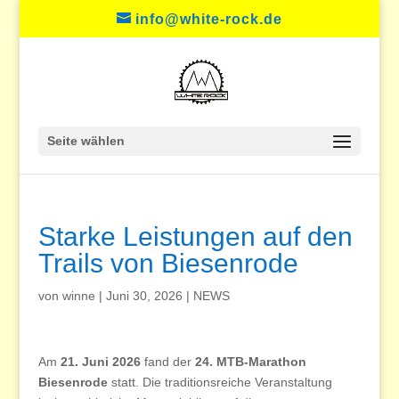
info@white-rock.de
Seite wählen
Starke Leistungen auf den
Trails von Biesenrode
von
winne
|
Juni 30, 2026
|
NEWS
Am
21. Juni 2026
fand der
24. MTB-Marathon
Biesenrode
statt. Die traditionsreiche Veranstaltung