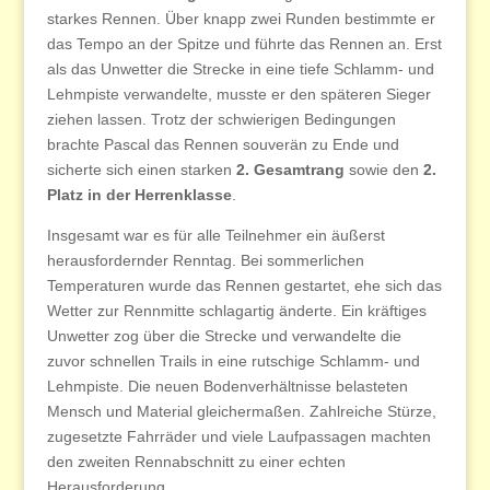
starkes Rennen. Über knapp zwei Runden bestimmte er
das Tempo an der Spitze und führte das Rennen an. Erst
als das Unwetter die Strecke in eine tiefe Schlamm- und
Lehmpiste verwandelte, musste er den späteren Sieger
ziehen lassen. Trotz der schwierigen Bedingungen
brachte Pascal das Rennen souverän zu Ende und
sicherte sich einen starken
2. Gesamtrang
sowie den
2.
Platz in der Herrenklasse
.
Insgesamt war es für alle Teilnehmer ein äußerst
herausfordernder Renntag. Bei sommerlichen
Temperaturen wurde das Rennen gestartet, ehe sich das
Wetter zur Rennmitte schlagartig änderte. Ein kräftiges
Unwetter zog über die Strecke und verwandelte die
zuvor schnellen Trails in eine rutschige Schlamm- und
Lehmpiste. Die neuen Bodenverhältnisse belasteten
Mensch und Material gleichermaßen. Zahlreiche Stürze,
zugesetzte Fahrräder und viele Laufpassagen machten
den zweiten Rennabschnitt zu einer echten
Herausforderung.