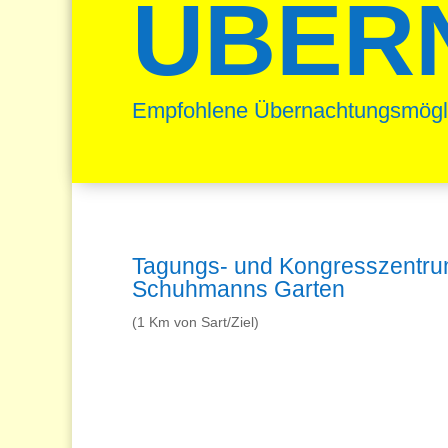
ÜBER
Empfohlene Übernachtungsmöglic
Tagungs- und Kongresszentr
Schuhmanns Garten
(1 Km von Sart/Ziel)