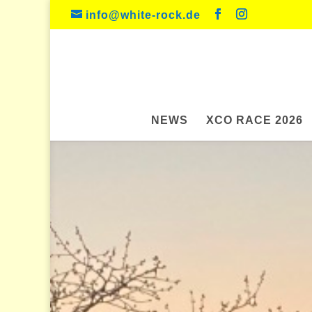
info@white-rock.de
NEWS
XCO RACE 2026