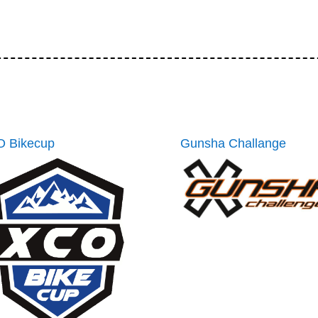
 Bikecup
Gunsha Challange