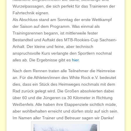
Wurzelpassagen, die sich perfekt für das Trainieren der
Fahrtechnik eignen.
Als Abschluss stand am Sonntag der erste Wettkampf
der Saison auf dem Programm. Was einmal als
Trainingsrennen begann, ist mittlerweile fester
Bestandteil und Auftakt des MTB-Rookies-Cup Sachsen-
Anhalt. Der kleine und feine, aber technisch
anspruchsvolle Kurs verlangte den Sportlern nochmal
alles ab. Die Ergebnisse gibt es
hier
.
Nach dem Rennen traten alle Teilnehmer die Heimreise
an. Für die Athleten/innen des White Rock e.V. bedeutet
dies, dass ein Stück des Heimweges nochmals mit dem
Rad zurück gelegt wird. Die Großen absolvierten dabei
über 60 und die Jüngeren ca 30 Kilometer in Richtung
Weißenfels. Alle haben ihre Etappenziele sichtlich müde,
aber wohlbehalten erreicht und dürfen stolz auf sich sein.
Im Namen aller Trainer und Betreuer sagen wir Danke!