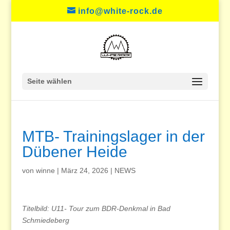
info@white-rock.de
Seite wählen
MTB- Trainingslager in der
Dübener Heide
von
winne
|
März 24, 2026
|
NEWS
Titelbild: U11- Tour zum BDR-Denkmal in Bad
Schmiedeberg