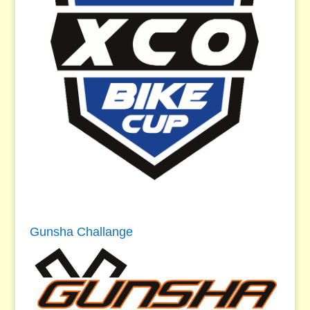
Gunsha Challange