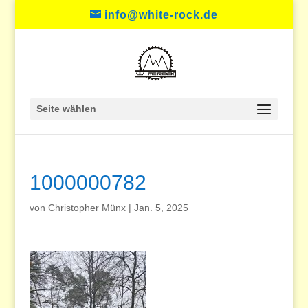
info@white-rock.de
Seite wählen
1000000782
von
Christopher Münx
|
Jan. 5, 2025