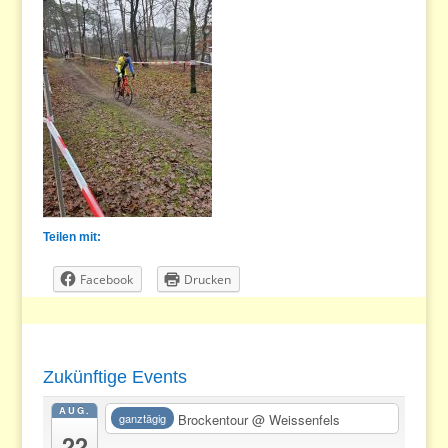
Teilen mit:
Facebook
Drucken
Zukünftige Events
AUG.
Brockentour
@ Weissenfels
ganztägig
22