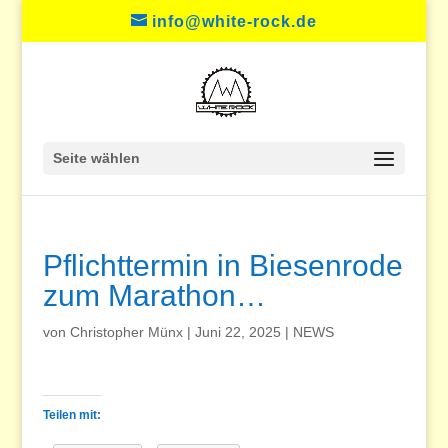
info@white-rock.de
Seite wählen
Pflichttermin in Biesenrode
zum Marathon…
von
Christopher Münx
|
Juni 22, 2025
|
NEWS
Teilen mit: