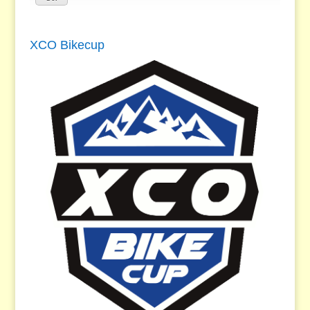
XCO Bikecup