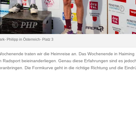
ark- Philipp in Österreich- Platz 3
Wochenende traten wir die Heimreise an. Das Wochenende in Haiming 
m Radsport beieinanderliegen. Genau diese Erfahrungen sind es jedoch
oranbringen. Die Formkurve geht in die richtige Richtung und die Eindr