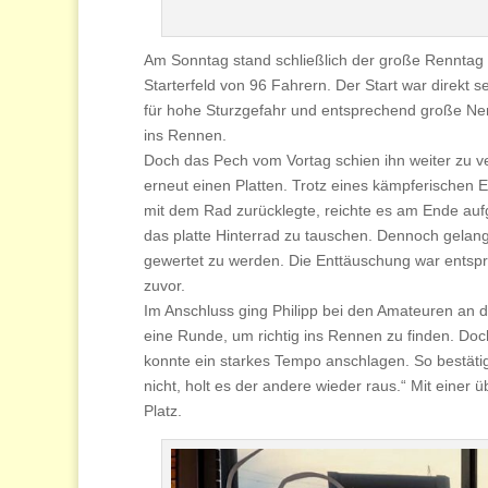
Am Sonntag stand schließlich der große Renntag 
Starterfeld von 96 Fahrern. Der Start war direkt 
für hohe Sturzgefahr und entsprechend große Ner
ins Rennen.
Doch das Pech vom Vortag schien ihn weiter zu ve
erneut einen Platten. Trotz eines kämpferischen 
mit dem Rad zurücklegte, reichte es am Ende au
das platte Hinterrad zu tauschen. Dennoch gelan
gewertet zu werden. Die Enttäuschung war entsp
zuvor.
Im Anschluss ging Philipp bei den Amateuren an d
eine Runde, um richtig ins Rennen zu finden. Doc
konnte ein starkes Tempo anschlagen. So bestätig
nicht, holt es der andere wieder raus.“ Mit einer
Platz.