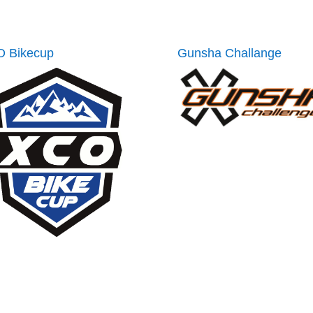
 Bikecup
Gunsha Challange