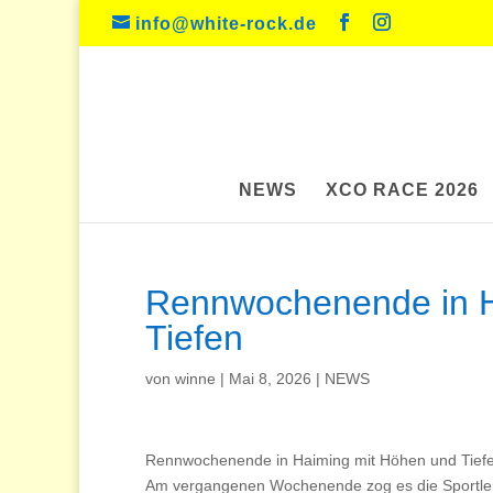
info@white-rock.de
NEWS
XCO RACE 2026
Rennwochenende in H
Tiefen
von
winne
|
Mai 8, 2026
|
NEWS
Rennwochenende in Haiming mit Höhen und Tiefe
Am vergangenen Wochenende zog es die Sportler Ph