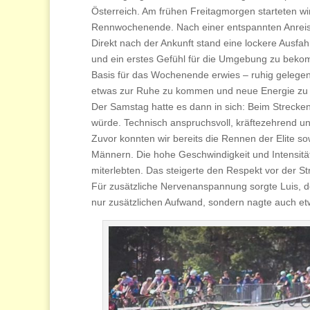
Österreich. Am frühen Freitagmorgen starteten wi
Rennwochenende. Nach einer entspannten Anreise 
Direkt nach der Ankunft stand eine lockere Ausfa
und ein erstes Gefühl für die Umgebung zu bekom
Basis für das Wochenende erwies – ruhig gelegen
etwas zur Ruhe zu kommen und neue Energie zu 
Der Samstag hatte es dann in sich: Beim Streckent
würde. Technisch anspruchsvoll, kräftezehrend un
Zuvor konnten wir bereits die Rennen der Elite 
Männern. Die hohe Geschwindigkeit und Intensität
miterlebten. Das steigerte den Respekt vor der S
Für zusätzliche Nervenanspannung sorgte Luis, de
nur zusätzlichen Aufwand, sondern nagte auch et