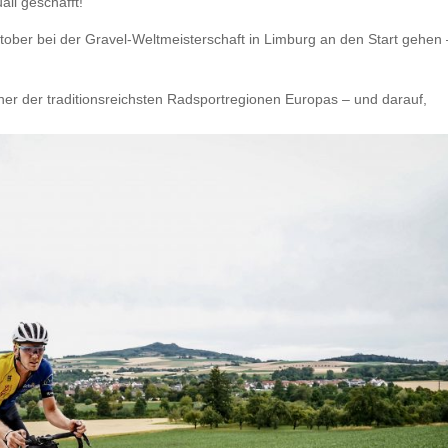
li geschafft!
ktober bei der Gravel-Weltmeisterschaft in Limburg an den Start gehen 
iner der traditionsreichsten Radsportregionen Europas – und darauf,