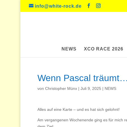
info@white-rock.de
NEWS
XCO RACE 2026
Wenn Pascal träumt…
von
Christopher Münx
|
Juli 9, 2025
|
NEWS
Alles auf eine Karte – und es hat sich gelohnt!
Am vergangenen Wochenende ging es für mich rec
dem Ziel: