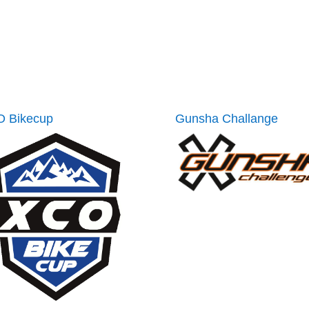
 Bikecup
Gunsha Challange