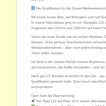
Die Qualifikation für die Gravel-Weltmeistersc
Mit einem neuen Bike, viel Motivation und null G
In meiner Altersklasse ging es von Startplatz 1
Insgesamt also 100 km und 2300 hm auf losem Sc
Schon die erste Runde war ein echter Härtetest
Stürzen. Ohne genaue Streckenkenntnis versuchte
Windschattenfahren – aber nach jedem Anstieg wa
Tribut zollen mussten.
Ich fand in der zweiten Runde meinen Rhythmus u
durchzukommen, die Kräfte einzuteilen – und am 
Nach gut 3,5 Stunden erreichte ich das Ziel – gut
Qualifikation gereicht hatte. Denn durch das Mis
einzuschätzen.
Dann kam die Überraschung:
Von Platz 122 auf Platz 10 in meiner Altersklas