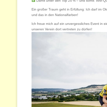
Damit unter den Top 25 % – und somit: WM-Qua
Ein großer Traum geht in Erfüllung: Ich darf im O
und das in den Nationalfarben!
Ich freue mich auf ein unvergessliches Event in e
unseren Verein dort vertreten zu dürfen!